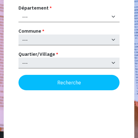
Département
*
Commune
*
Quartier/Village
*
Recherche